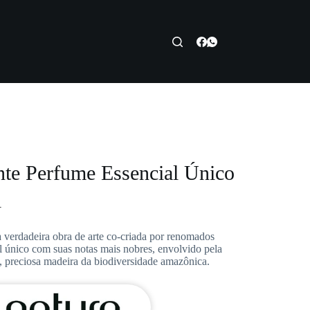
nte Perfume Essencial Único
l
 verdadeira obra de arte co-criada por renomados
l único com suas notas mais nobres, envolvido pela
, preciosa madeira da biodiversidade amazônica.