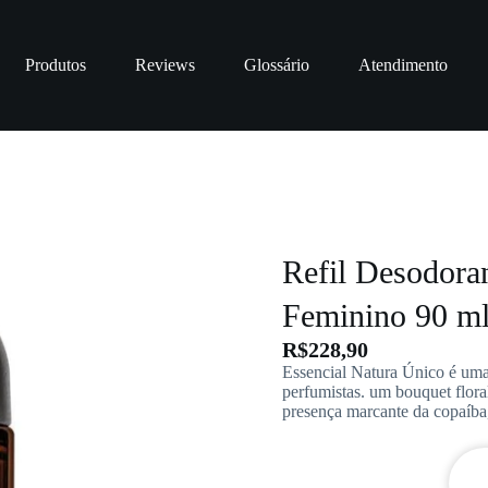
Produtos
Reviews
Glossário
Atendimento
Refil Desodora
Feminino 90 m
R$
228,90
Essencial Natura Único é uma
perfumistas. um bouquet flora
presença marcante da copaíba