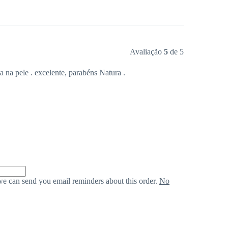
Avaliação
5
de 5
 na pele . excelente, parabéns Natura .
we can send you email reminders about this order.
No