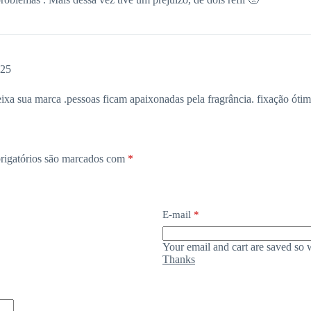
025
a sua marca .pessoas ficam apaixonadas pela fragrância. fixação ótima
rigatórios são marcados com
*
E-mail
*
Your email and cart are saved so 
Thanks