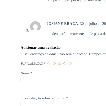
JOSIANE BRAGA
–
30 de julho de 2
um deo parfum marcante .onde passa deix
Adicionar uma avaliação
O seu endereço de e-mail não será publicado.
Campos ob
SUA AVALIAÇÃO
*
Nome
*
Sua avaliação sobre o produto
*