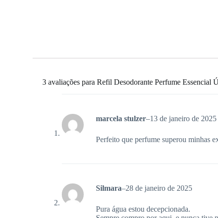
3 avaliações para
Refil Desodorante Perfume Essencial 
marcela stulzer
–
13 de janeiro de 2025
Perfeito que perfume superou minhas ex
Silmara
–
28 de janeiro de 2025
Pura água estou decepcionada.
Sempre compro por aqui ,e nunca tive pr