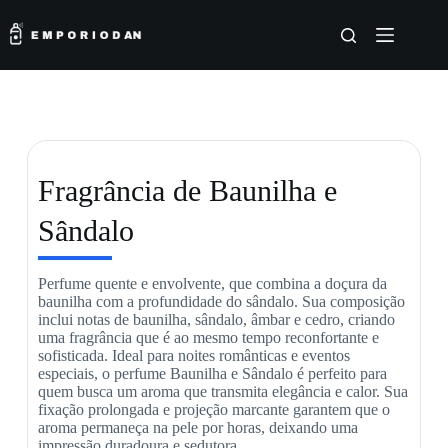
Fragrância de Baunilha e
Sândalo
Perfume quente e envolvente, que combina a doçura da
baunilha com a profundidade do sândalo. Sua composição
inclui notas de baunilha, sândalo, âmbar e cedro, criando
uma fragrância que é ao mesmo tempo reconfortante e
sofisticada. Ideal para noites românticas e eventos
especiais, o perfume Baunilha e Sândalo é perfeito para
quem busca um aroma que transmita elegância e calor. Sua
fixação prolongada e projeção marcante garantem que o
aroma permaneça na pele por horas, deixando uma
impressão duradoura e sedutora.