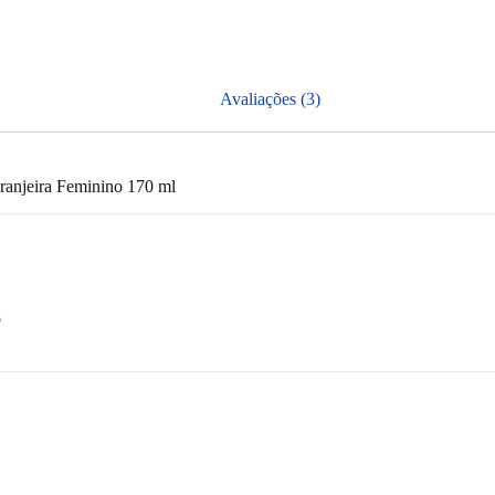
Avaliações (3)
ranjeira Feminino 170 ml
s