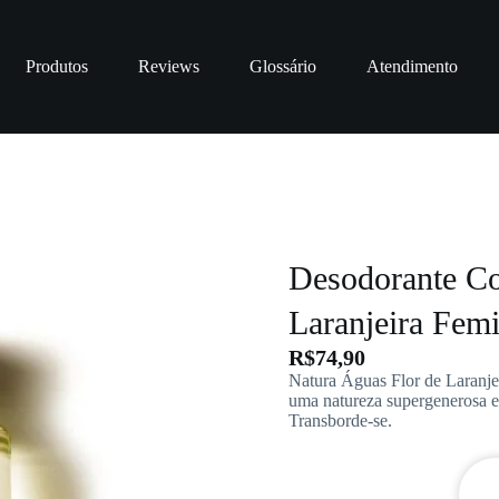
Produtos
Reviews
Glossário
Atendimento
Desodorante Co
Laranjeira Fem
R$
74,90
Natura Águas Flor de Laranjei
uma natureza supergenerosa e
Transborde-se.