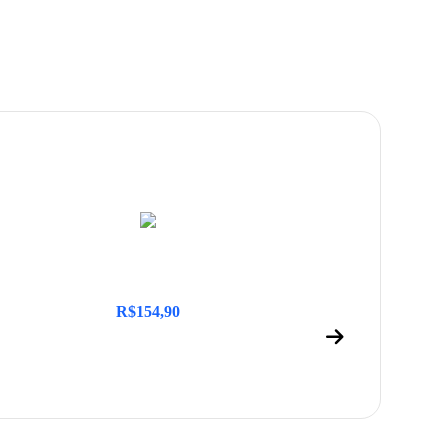
R$
154,90
R$