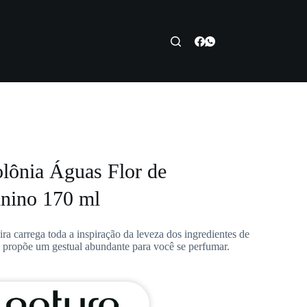
lônia Águas Flor de
inino 170 ml
ra carrega toda a inspiração da leveza dos ingredientes de
 propõe um gestual abundante para você se perfumar.