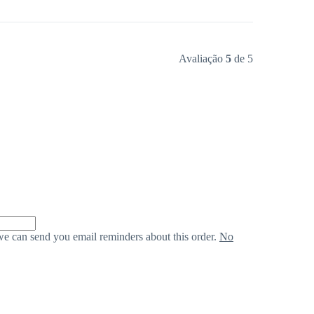
Avaliação
5
de 5
we can send you email reminders about this order.
No