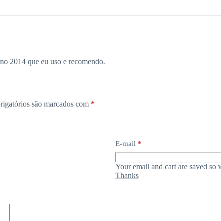
ano 2014 que eu uso e recomendo.
rigatórios são marcados com
*
E-mail
*
Your email and cart are saved so 
Thanks