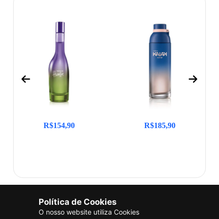
R$
154,90
R$
185,90
Política de Cookies
O nosso website utiliza Cookies